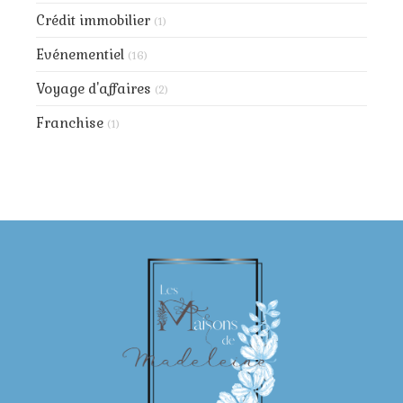
Crédit immobilier
(1)
Evénementiel
(16)
Voyage d'affaires
(2)
Franchise
(1)