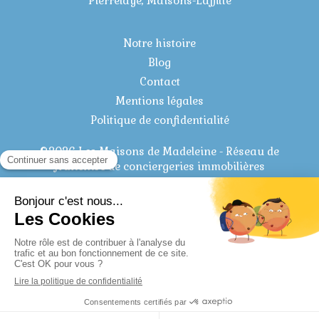
Pierrelaye, Maisons-Laffitte
Notre histoire
Blog
Contact
Mentions légales
Politique de confidentialité
©2026 Les Maisons de Madeleine - Réseau de
franchise de conciergeries immobilières