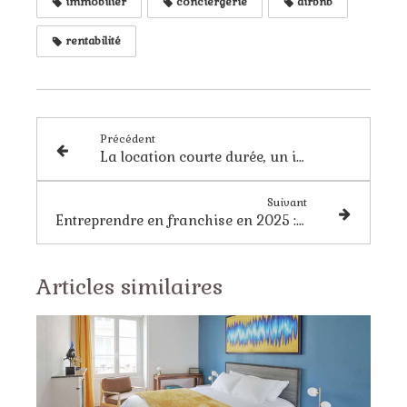
immobilier
conciergerie
airbnb
rentabilité
Précédent
La location courte durée, un investissement rentable sur la Côte d'Amour
Suivant
Entreprendre en franchise en 2025 : Un marché solide et des opportunités à saisir
Articles similaires