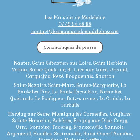
Les Maisons de Madeleine
07 49 54 48 88
contact@lesmaisonsdemadeleine.com
Communiqués de presse
Nantes, Saint-Sébastien-sur-Loire, Saint-Herblain,
Vertou, Basse-Goulaine, St-Luce-sur-Loire, Orvault,
Carquefou, Rezé, Bouguenais, Sautron
Saint-Nazaire, Saint-Marc, Sainte-Marguerite, La
Baule-les-Pins, La Baule-Escoublac, Pornichet,
Guérande, Le Pouliguen, Batz-sur-mer, Le Croisic, La
Turballe
Herblay-sur-Seine, Montigny-lès-Cormeilles, Conflans-
Sainte-Honorine, Achères, Eragny-sur-Oise, Cergy,
Osny, Pontoise, Taverny, Franconville, Sannois,
Argenteuil, Houilles, Sartrouville, Saint-Ouen-l’Aumône,