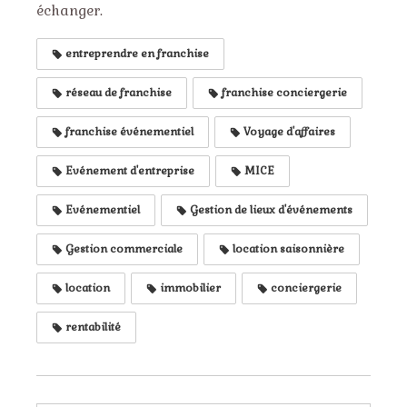
échanger.
entreprendre en franchise
réseau de franchise
franchise conciergerie
franchise événementiel
Voyage d'affaires
Evénement d'entreprise
MICE
Evénementiel
Gestion de lieux d'événements
Gestion commerciale
location saisonnière
location
immobilier
conciergerie
rentabilité