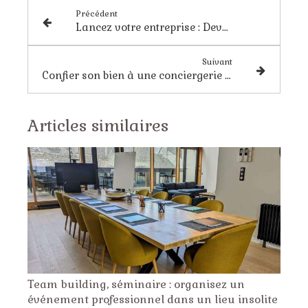
Précédent
Lancez votre entreprise : Devenez franchisé Les Maisons de Madeleine, le partenaire de vos ambitions
Suivant
Confier son bien à une conciergerie : Les avantages de la location courte durée à Nantes
Articles similaires
Team building, séminaire : organisez un
événement professionnel dans un lieu insolite