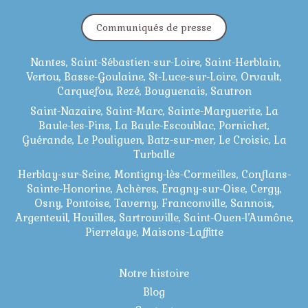
Communiqués de presse
Nantes, Saint-Sébastien-sur-Loire, Saint-Herblain,
Vertou, Basse-Goulaine, St-Luce-sur-Loire, Orvault,
Carquefou, Rezé, Bouguenais, Sautron
Saint-Nazaire, Saint-Marc, Sainte-Marguerite, La
Baule-les-Pins, La Baule-Escoublac, Pornichet,
Guérande, Le Pouliguen, Batz-sur-mer, Le Croisic, La
Turballe
Herblay-sur-Seine, Montigny-lès-Cormeilles, Conflans-
Sainte-Honorine, Achères, Eragny-sur-Oise, Cergy,
Osny, Pontoise, Taverny, Franconville, Sannois,
Argenteuil, Houilles, Sartrouville, Saint-Ouen-l’Aumône,
Pierrelaye, Maisons-Laffitte
Notre histoire
Blog