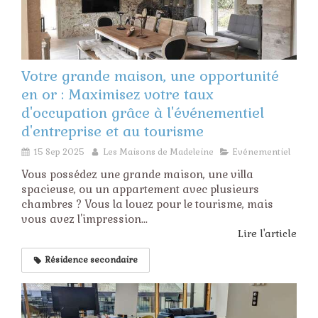
Votre grande maison, une opportunité
en or : Maximisez votre taux
d'occupation grâce à l'événementiel
d'entreprise et au tourisme
15 Sep 2025
Les Maisons de Madeleine
Evénementiel
Vous possédez une grande maison, une villa
spacieuse, ou un appartement avec plusieurs
chambres ? Vous la louez pour le tourisme, mais
vous avez l'impression...
Lire l'article
Résidence secondaire