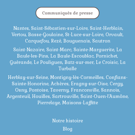
Communiqués de presse
Nantes, Saint-Sébastien-sur-Loire, Saint-Herblain,
Vertou, Basse-Goulaine, St-Luce-sur-Loire, Orvault,
Carquefou, Rezé, Bouguenais, Sautron
Saint-Nazaire, Saint-Marc, Sainte-Marguerite, La
Baule-les-Pins, La Baule-Escoublac, Pornichet,
Guérande, Le Pouliguen, Batz-sur-mer, Le Croisic, La
Turballe
Herblay-sur-Seine, Montigny-lès-Cormeilles, Conflans-
Sainte-Honorine, Achères, Eragny-sur-Oise, Cergy,
Osny, Pontoise, Taverny, Franconville, Sannois,
Argenteuil, Houilles, Sartrouville, Saint-Ouen-l’Aumône,
Pierrelaye, Maisons-Laffitte
Notre histoire
Blog