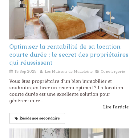
Optimiser la rentabilité de sa location
courte durée : le secret des propriétaires
qui réussissent
15 Sep 2025
Les Maisons de Madeleine
Conciergerie
Vous êtes propriétaire d’un bien immobilier et
souhaitez en tirer un revenu optimal ? La location
courte durée est une excellente solution pour
générer un re...
Lire l'article
Résidence secondaire