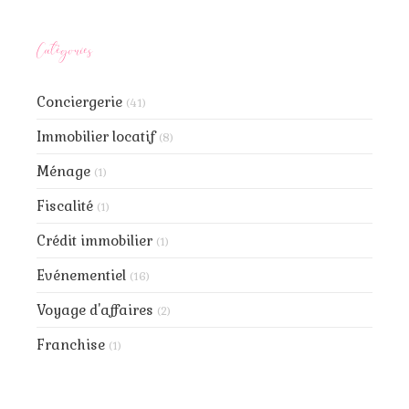
Catégories
Conciergerie
(41)
Immobilier locatif
(8)
Ménage
(1)
Fiscalité
(1)
Crédit immobilier
(1)
Evénementiel
(16)
Voyage d'affaires
(2)
Franchise
(1)