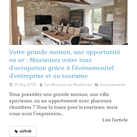
Votre grande maison, une opportunité
en or : Maximisez votre taux
d'occupation grâce à l'événementiel
d'entreprise et au tourisme
15 Sep 2025
Les Maisons de Madeleine
Evénementiel
Vous possédez une grande maison, une villa
spacieuse, ou un appartement avec plusieurs
chambres ? Vous la louez pour le tourisme, mais
vous avez l'impression...
Lire l'article
airbnb