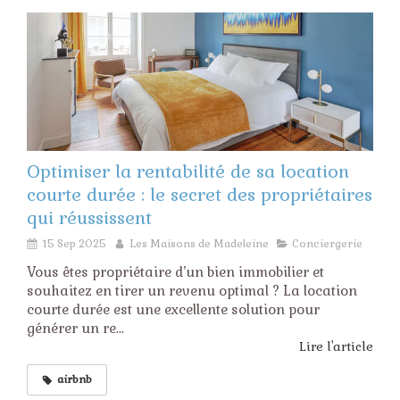
Optimiser la rentabilité de sa location
courte durée : le secret des propriétaires
qui réussissent
15 Sep 2025
Les Maisons de Madeleine
Conciergerie
Vous êtes propriétaire d’un bien immobilier et
souhaitez en tirer un revenu optimal ? La location
courte durée est une excellente solution pour
générer un re...
Lire l'article
airbnb