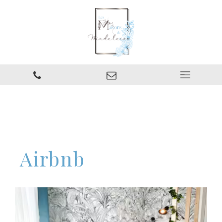
Airbnb