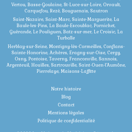
Vertou, Basse-Goulaine, St-Luce-sur-Loire, Orvault,
Carquefou, Rezé, Bouguenais, Sautron
Saint-Nazaire, Saint-Marc, Sainte-Marguerite, La
Baule-les-Pins, La Baule-Escoublac, Pornichet,
Guérande, Le Pouliguen, Batz-sur-mer, Le Croisic, La
Turballe
Herblay-sur-Seine, Montigny-lès-Cormeilles, Conflans-
Sainte-Honorine, Achères, Eragny-sur-Oise, Cergy,
Osny, Pontoise, Taverny, Franconville, Sannois,
Argenteuil, Houilles, Sartrouville, Saint-Ouen-l’Aumône,
Pierrelaye, Maisons-Laffitte
Notre histoire
Blog
Contact
Mentions légales
Politique de confidentialité