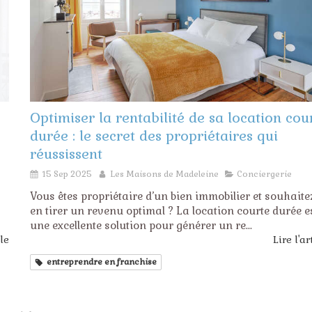
Optimiser la rentabilité de sa location cou
durée : le secret des propriétaires qui
réussissent
15 Sep 2025
Les Maisons de Madeleine
Conciergerie
Vous êtes propriétaire d’un bien immobilier et souhaite
en tirer un revenu optimal ? La location courte durée e
une excellente solution pour générer un re...
cle
Lire l'ar
entreprendre en franchise