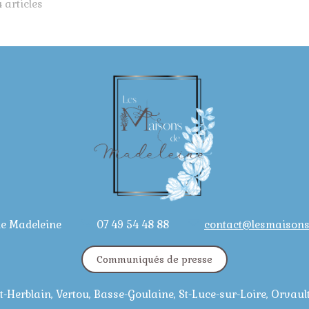
4 articles
de Madeleine
07 49 54 48 88
contact@lesmaison
Communiqués de presse
t-Herblain, Vertou, Basse-Goulaine, St-Luce-sur-Loire, Orvau