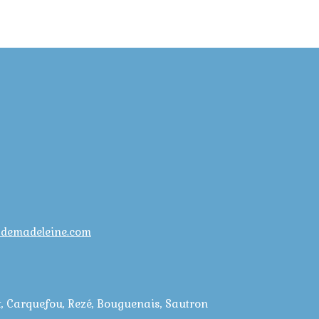
sdemadeleine.com
lt, Carquefou, Rezé, Bouguenais, Sautron