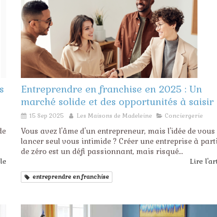
s
Entreprendre en franchise en 2025 : Un
marché solide et des opportunités à saisir
15 Sep 2025
Les Maisons de Madeleine
Conciergerie
de
Vous avez l'âme d'un entrepreneur, mais l'idée de vous
lancer seul vous intimide ? Créer une entreprise à part
de zéro est un défi passionnant, mais risqué...
cle
Lire l'ar
entreprendre en franchise