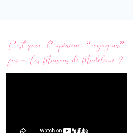
C’est quoi, l’expérience “voyageur”
façon Les Maisons de Madeleine ?