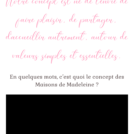
Notre concept est né de l
’
envie de
faire plaisir, de partager,
d
’
accueillir autrement, autour de
valeurs simples et essentielles.
En quelques mots, c’est quoi le concept des
Maisons de Madeleine ?