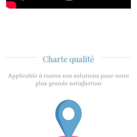
Charte qualité
Applicable à toutes nos solutions pour votre
plus grande satisfaction