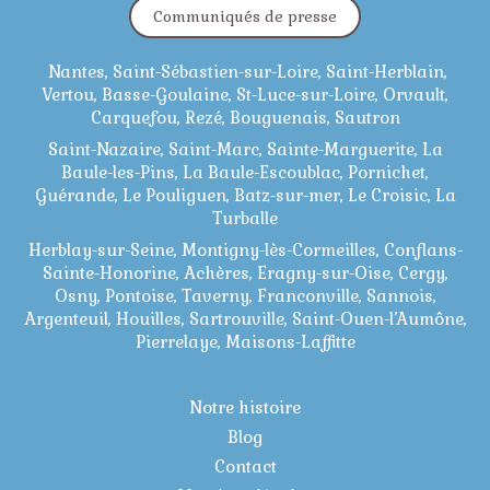
Communiqués de presse
Nantes, Saint-Sébastien-sur-Loire, Saint-Herblain,
Vertou, Basse-Goulaine, St-Luce-sur-Loire, Orvault,
Carquefou, Rezé, Bouguenais, Sautron
Saint-Nazaire, Saint-Marc, Sainte-Marguerite, La
Baule-les-Pins, La Baule-Escoublac, Pornichet,
Guérande, Le Pouliguen, Batz-sur-mer, Le Croisic, La
Turballe
Herblay-sur-Seine, Montigny-lès-Cormeilles, Conflans-
Sainte-Honorine, Achères, Eragny-sur-Oise, Cergy,
Osny, Pontoise, Taverny, Franconville, Sannois,
Argenteuil, Houilles, Sartrouville, Saint-Ouen-l’Aumône,
Pierrelaye, Maisons-Laffitte
Notre histoire
Blog
Contact