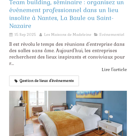
Team building, séminaire : organisez un
événement professionnel dans un lieu
insolite à Nantes, La Baule ou Saint-
Nazaire
15 Sep 2025
Les Maisons de Madeleine
Evénementiel
Il est révolu le temps des réunions d'entreprise dans
des salles sans âme. Aujourd'hui, les entreprises
recherchent des lieux inspirants et conviviaux pour
r...
Lire l'article
Gestion de lieux d'événements