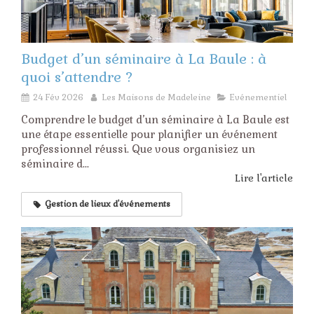
Budget d’un séminaire à La Baule : à
quoi s’attendre ?
24 Fév 2026
Les Maisons de Madeleine
Evénementiel
Comprendre le budget d’un séminaire à La Baule est
une étape essentielle pour planifier un événement
professionnel réussi. Que vous organisiez un
séminaire d...
Lire l'article
Gestion de lieux d'événements