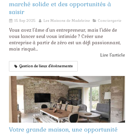
marché solide et des opportunités à
saisir
15 Sep 2025
Les Maisons de Madeleine
Conciergerie
Vous avez l'âme d'un entrepreneur, mais l'idée de
vous lancer seul vous intimide ? Créer une
entreprise à partir de zéro est un défi passionnant,
mais risqué...
Lire l'article
Gestion de lieux d'événements
Votre grande maison, une opportunité