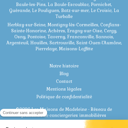
Baule-les-Pins, La Baule-Escoublac, Pornichet,
Guérande, Le Pouliguen, Batz-sur-mer, Le Croisic, La
Turballe
Herblay-sur-Seine, Montigny-lès-Cormeilles, Conflans-
Sainte-Honorine, Achères, Eragny-sur-Oise, Cergy,
Osny, Pontoise, Taverny, Franconville, Sannois,
Argenteuil, Houilles, Sartrouville, Saint-Ouen-l’Aumône,
Pierrelaye, Maisons-Laffitte
Notre histoire
Blog
Contact
Mentions légales
Politique de confidentialité
©2026 Les Maisons de Madeleine - Réseau de
franchise de conciergeries immobilières