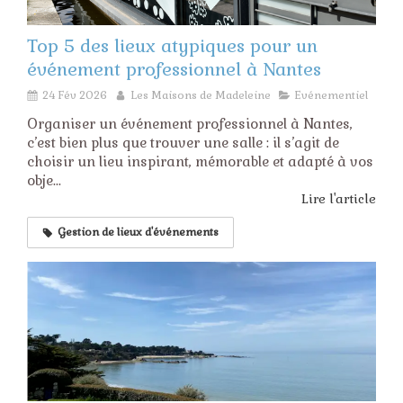
Top 5 des lieux atypiques pour un
événement professionnel à Nantes
24 Fév 2026
Les Maisons de Madeleine
Evénementiel
Organiser un événement professionnel à Nantes,
c’est bien plus que trouver une salle : il s’agit de
choisir un lieu inspirant, mémorable et adapté à vos
obje...
Lire l'article
Gestion de lieux d'événements