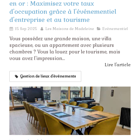
en or : Maximisez votre taux
d'occupation grâce à l'événementiel
d'entreprise et au tourisme
15 Sep 2025
Les Maisons de Madeleine
Evénementiel
Vous possédez une grande maison, une villa
spacieuse, ou un appartement avec plusieurs
chambres ? Vous la louez pour le tourisme, mais
vous avez l'impression...
Lire l'article
Gestion de lieux d'événements