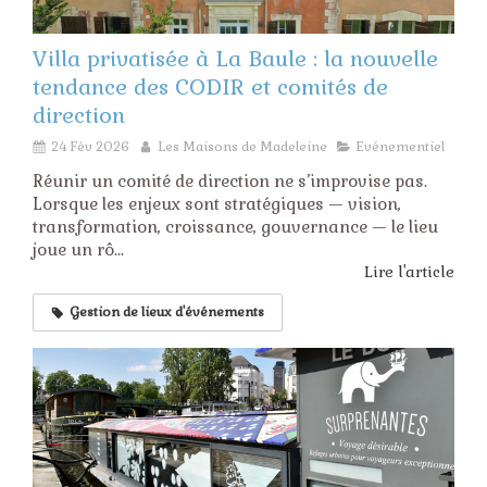
Villa privatisée à La Baule : la nouvelle
tendance des CODIR et comités de
direction
24 Fév 2026
Les Maisons de Madeleine
Evénementiel
Réunir un comité de direction ne s’improvise pas.
Lorsque les enjeux sont stratégiques — vision,
transformation, croissance, gouvernance — le lieu
joue un rô...
Lire l'article
Gestion de lieux d'événements