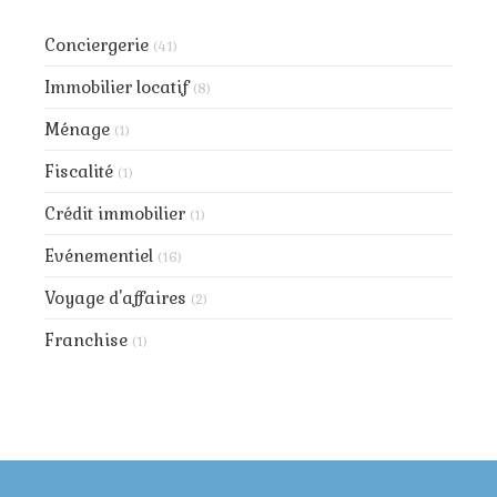
Conciergerie
(41)
Immobilier locatif
(8)
Ménage
(1)
Fiscalité
(1)
Crédit immobilier
(1)
Evénementiel
(16)
Voyage d'affaires
(2)
Franchise
(1)