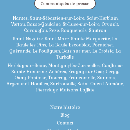
Communiqués de presse
Nantes, Saint-Sébastien-sur-Loire, Saint-Herblain,
Vertou, Basse-Goulaine, St-Luce-sur-Loire, Orvault,
Carquefou, Rezé, Bouguenais, Sautron
Saint-Nazaire, Saint-Marc, Sainte-Marguerite, La
Baule-les-Pins, La Baule-Escoublac, Pornichet,
Guérande, Le Pouliguen, Batz-sur-mer, Le Croisic, La
Turballe
Herblay-sur-Seine, Montigny-lès-Cormeilles, Conflans-
Sainte-Honorine, Achères, Eragny-sur-Oise, Cergy,
Osny, Pontoise, Taverny, Franconville, Sannois,
Argenteuil, Houilles, Sartrouville, Saint-Ouen-l’Aumône,
Pierrelaye, Maisons-Laffitte
Notre histoire
Blog
Contact