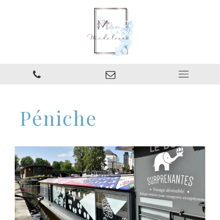
Péniche