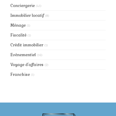
Conciergerie
(41)
Immobilier locatif
(8)
Ménage
(1)
Fiscalité
(1)
Crédit immobilier
(1)
Evénementiel
(16)
Voyage d'affaires
(2)
Franchise
(1)