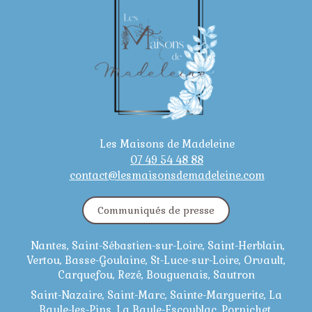
Les Maisons de Madeleine
07 49 54 48 88
contact@lesmaisonsdemadeleine.com
Communiqués de presse
Nantes, Saint-Sébastien-sur-Loire, Saint-Herblain,
Vertou, Basse-Goulaine, St-Luce-sur-Loire, Orvault,
Carquefou, Rezé, Bouguenais, Sautron
Saint-Nazaire, Saint-Marc, Sainte-Marguerite, La
Baule-les-Pins, La Baule-Escoublac, Pornichet,