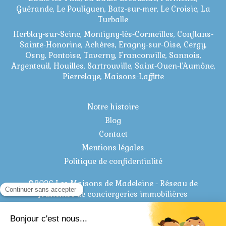
Guérande, Le Pouliguen, Batz-sur-mer, Le Croisic, La
Turballe
Herblay-sur-Seine, Montigny-lès-Cormeilles, Conflans-
Sainte-Honorine, Achères, Eragny-sur-Oise, Cergy,
Osny, Pontoise, Taverny, Franconville, Sannois,
Argenteuil, Houilles, Sartrouville, Saint-Ouen-l’Aumône,
Pierrelaye, Maisons-Laffitte
Notre histoire
Blog
Contact
Mentions légales
Politique de confidentialité
©2026 Les Maisons de Madeleine - Réseau de
franchise de conciergeries immobilières