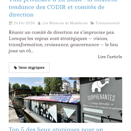
tendance des CODIR et comités de
direction
24 Fév 2026
Les Maisons de Madeleine
Evénementiel
Réunir un comité de direction ne s’improvise pas.
Lorsque les enjeux sont stratégiques — vision,
transformation, croissance, gouvernance — le lieu
joue un rô...
Lire l'article
lieux atypiques
Top 5 des lieux atypiques pour un