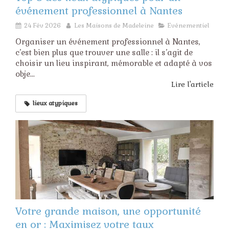
événement professionnel à Nantes
24 Fév 2026
Les Maisons de Madeleine
Evénementiel
Organiser un événement professionnel à Nantes,
c’est bien plus que trouver une salle : il s’agit de
choisir un lieu inspirant, mémorable et adapté à vos
obje...
Lire l'article
lieux atypiques
Votre grande maison, une opportunité
en or : Maximisez votre taux