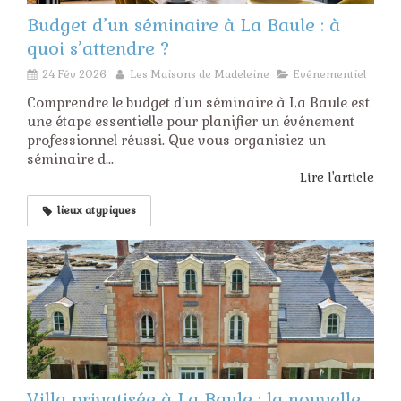
Budget d’un séminaire à La Baule : à
quoi s’attendre ?
24 Fév 2026
Les Maisons de Madeleine
Evénementiel
Comprendre le budget d’un séminaire à La Baule est
une étape essentielle pour planifier un événement
professionnel réussi. Que vous organisiez un
séminaire d...
Lire l'article
lieux atypiques
Villa privatisée à La Baule : la nouvelle