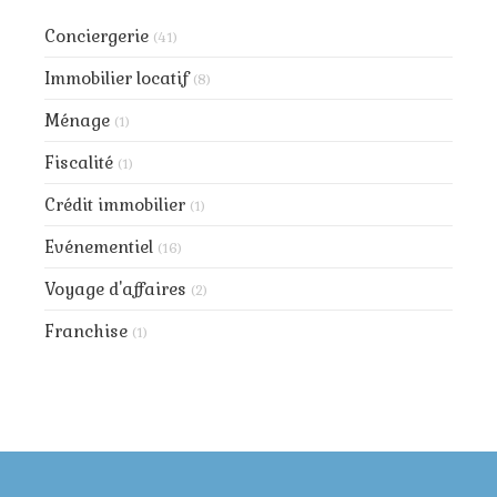
Conciergerie
(41)
Immobilier locatif
(8)
Ménage
(1)
Fiscalité
(1)
Crédit immobilier
(1)
Evénementiel
(16)
Voyage d'affaires
(2)
Franchise
(1)