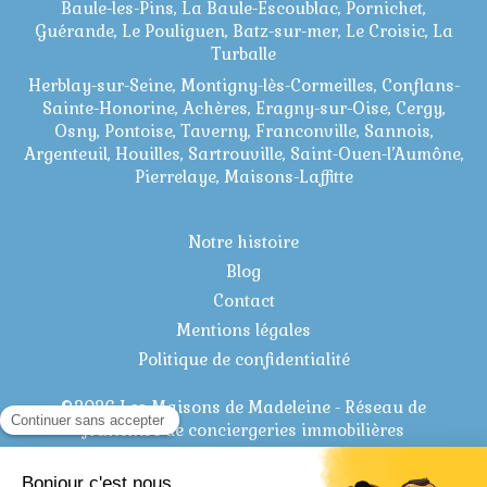
Baule-les-Pins, La Baule-Escoublac, Pornichet,
Guérande, Le Pouliguen, Batz-sur-mer, Le Croisic, La
Turballe
Herblay-sur-Seine, Montigny-lès-Cormeilles, Conflans-
Sainte-Honorine, Achères, Eragny-sur-Oise, Cergy,
Osny, Pontoise, Taverny, Franconville, Sannois,
Argenteuil, Houilles, Sartrouville, Saint-Ouen-l’Aumône,
Pierrelaye, Maisons-Laffitte
Notre histoire
Blog
Contact
Mentions légales
Politique de confidentialité
©2026 Les Maisons de Madeleine - Réseau de
franchise de conciergeries immobilières