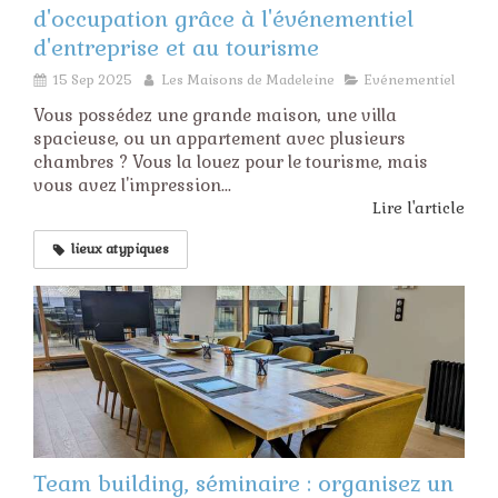
d'occupation grâce à l'événementiel
d'entreprise et au tourisme
15 Sep 2025
Les Maisons de Madeleine
Evénementiel
Vous possédez une grande maison, une villa
spacieuse, ou un appartement avec plusieurs
chambres ? Vous la louez pour le tourisme, mais
vous avez l'impression...
Lire l'article
lieux atypiques
Team building, séminaire : organisez un