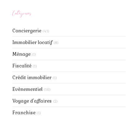
Catégories
Conciergerie
(41)
Immobilier locatif
(8)
Ménage
(1)
Fiscalité
(1)
Crédit immobilier
(1)
Evénementiel
(16)
Voyage d'affaires
(2)
Franchise
(1)