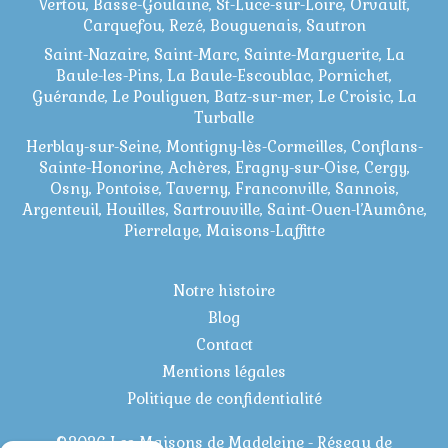
Vertou, Basse-Goulaine, St-Luce-sur-Loire, Orvault,
Carquefou, Rezé, Bouguenais, Sautron
Saint-Nazaire, Saint-Marc, Sainte-Marguerite, La
Baule-les-Pins, La Baule-Escoublac, Pornichet,
Guérande, Le Pouliguen, Batz-sur-mer, Le Croisic, La
Turballe
Herblay-sur-Seine, Montigny-lès-Cormeilles, Conflans-
Sainte-Honorine, Achères, Eragny-sur-Oise, Cergy,
Osny, Pontoise, Taverny, Franconville, Sannois,
Argenteuil, Houilles, Sartrouville, Saint-Ouen-l’Aumône,
Pierrelaye, Maisons-Laffitte
Notre histoire
Blog
Contact
Mentions légales
Politique de confidentialité
©2026 Les Maisons de Madeleine - Réseau de