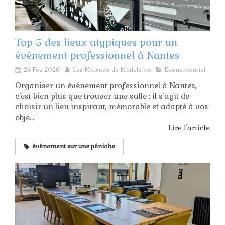
Top 5 des lieux atypiques pour un
événement professionnel à Nantes
24 Fév 2026
Les Maisons de Madeleine
Evénementiel
Organiser un événement professionnel à Nantes,
c’est bien plus que trouver une salle : il s’agit de
choisir un lieu inspirant, mémorable et adapté à vos
obje...
Lire l'article
événement sur une péniche