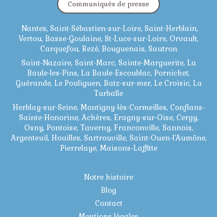
Communiqués de presse
Nantes, Saint-Sébastien-sur-Loire, Saint-Herblain,
Vertou, Basse-Goulaine, St-Luce-sur-Loire, Orvault,
Carquefou, Rezé, Bouguenais, Sautron
Saint-Nazaire, Saint-Marc, Sainte-Marguerite, La
Baule-les-Pins, La Baule-Escoublac, Pornichet,
Guérande, Le Pouliguen, Batz-sur-mer, Le Croisic, La
Turballe
Herblay-sur-Seine, Montigny-lès-Cormeilles, Conflans-
Sainte-Honorine, Achères, Eragny-sur-Oise, Cergy,
Osny, Pontoise, Taverny, Franconville, Sannois,
Argenteuil, Houilles, Sartrouville, Saint-Ouen-l’Aumône,
Pierrelaye, Maisons-Laffitte
Notre histoire
Blog
Contact
Mentions légales