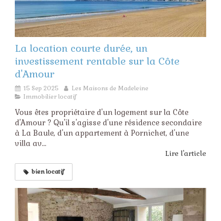
La location courte durée, un
investissement rentable sur la Côte
d'Amour
15 Sep 2025
Les Maisons de Madeleine
Immobilier locatif
Vous êtes propriétaire d'un logement sur la Côte
d'Amour ? Qu'il s'agisse d'une résidence secondaire
à La Baule, d'un appartement à Pornichet, d'une
villa av...
Lire l'article
bien locatif