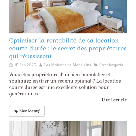
Optimiser la rentabilité de sa location
courte durée : le secret des propriétaires
qui réussissent
15 Sep 2025
Les Maisons de Madeleine
Conciergerie
Vous êtes propriétaire d’un bien immobilier et
souhaitez en tirer un revenu optimal ? La location
courte durée est une excellente solution pour
générer un re...
Lire l'article
bien locatif