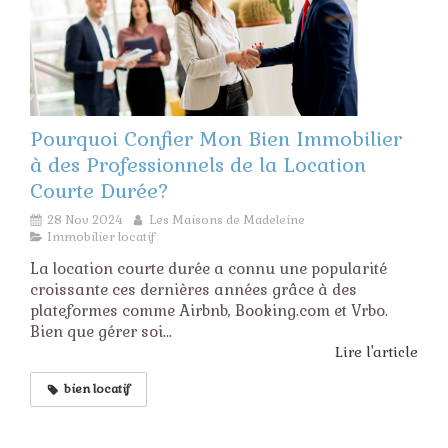
Pourquoi Confier Mon Bien Immobilier
à des Professionnels de la Location
Courte Durée?
28 Nov 2024
Les Maisons de Madeleine
Immobilier locatif
La location courte durée a connu une popularité
croissante ces dernières années grâce à des
plateformes comme Airbnb, Booking.com et Vrbo.
Bien que gérer soi...
Lire l'article
bien locatif