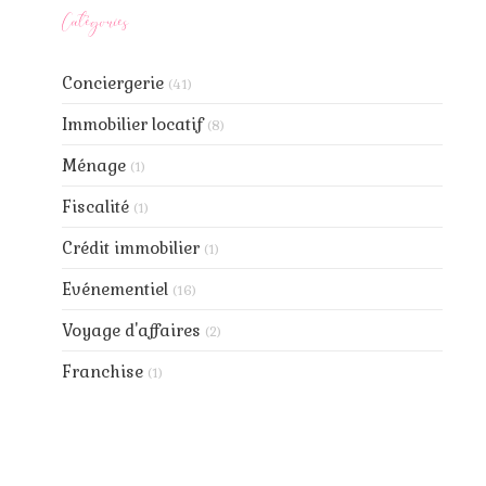
Catégories
Conciergerie
(41)
Immobilier locatif
(8)
Ménage
(1)
Fiscalité
(1)
Crédit immobilier
(1)
Evénementiel
(16)
Voyage d'affaires
(2)
Franchise
(1)