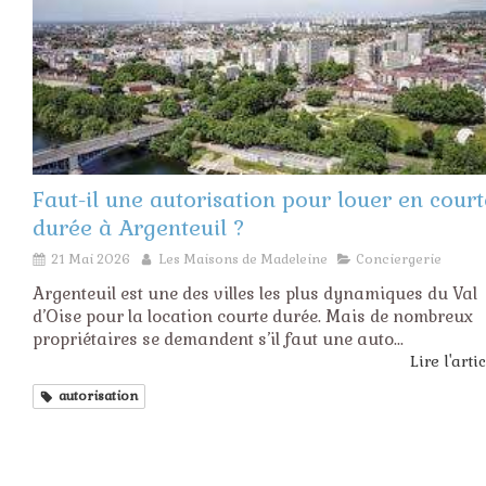
Faut-il une autorisation pour louer en court
durée à Argenteuil ?
21 Mai 2026
Les Maisons de Madeleine
Conciergerie
Argenteuil est une des villes les plus dynamiques du Val
d’Oise pour la location courte durée. Mais de nombreux
propriétaires se demandent s’il faut une auto...
Lire l'arti
autorisation