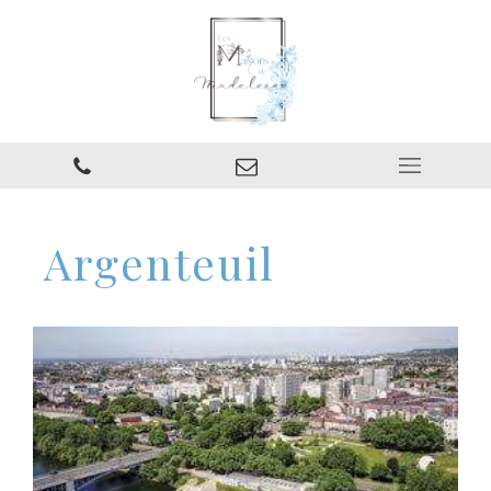
Argenteuil