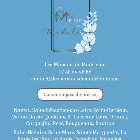
Les Maisons de Madeleine
07 49 54 48 88
contact@lesmaisonsdemadeleine.com
Communiqués de presse
Nantes, Saint-Sébastien-sur-Loire, Saint-Herblain,
Vertou, Basse-Goulaine, St-Luce-sur-Loire, Orvault,
Carquefou, Rezé, Bouguenais, Sautron
Saint-Nazaire, Saint-Marc, Sainte-Marguerite, La
Baule-les-Pins, La Baule-Escoublac, Pornichet,