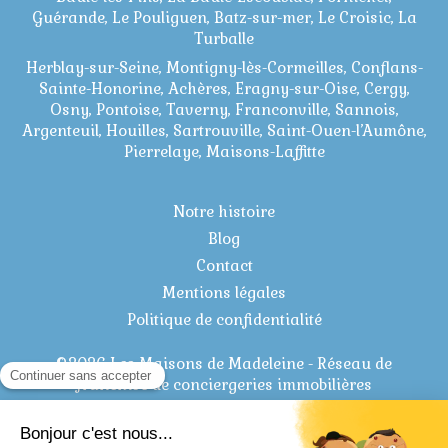
Guérande, Le Pouliguen, Batz-sur-mer, Le Croisic, La
Turballe
Herblay-sur-Seine, Montigny-lès-Cormeilles, Conflans-
Sainte-Honorine, Achères, Eragny-sur-Oise, Cergy,
Osny, Pontoise, Taverny, Franconville, Sannois,
Argenteuil, Houilles, Sartrouville, Saint-Ouen-l’Aumône,
Pierrelaye, Maisons-Laffitte
Notre histoire
Blog
Contact
Mentions légales
Politique de confidentialité
©2026 Les Maisons de Madeleine - Réseau de
franchise de conciergeries immobilières