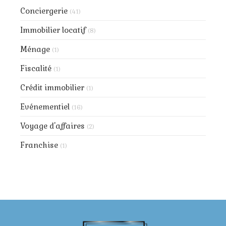
Conciergerie
(41)
Immobilier locatif
(8)
Ménage
(1)
Fiscalité
(1)
Crédit immobilier
(1)
Evénementiel
(16)
Voyage d'affaires
(2)
Franchise
(1)