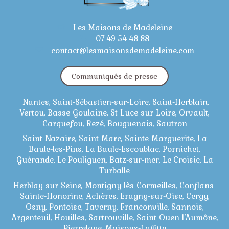
Les Maisons de Madeleine
07 49 54 48 88
contact@lesmaisonsdemadeleine.com
Communiqués de presse
Nantes, Saint-Sébastien-sur-Loire, Saint-Herblain,
Vertou, Basse-Goulaine, St-Luce-sur-Loire, Orvault,
Carquefou, Rezé, Bouguenais, Sautron
Saint-Nazaire, Saint-Marc, Sainte-Marguerite, La
Baule-les-Pins, La Baule-Escoublac, Pornichet,
Guérande, Le Pouliguen, Batz-sur-mer, Le Croisic, La
Turballe
Herblay-sur-Seine, Montigny-lès-Cormeilles, Conflans-
Sainte-Honorine, Achères, Eragny-sur-Oise, Cergy,
Osny, Pontoise, Taverny, Franconville, Sannois,
Argenteuil, Houilles, Sartrouville, Saint-Ouen-l’Aumône,
Pierrelaye, Maisons-Laffitte