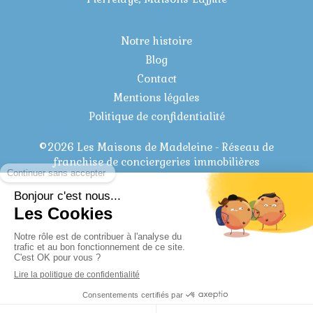
Notre histoire
Blog
Contact
Mentions légales
Politique de confidentialité
©2026 Les Maisons de Madeleine - Réseau de
franchise de conciergeries immobilières