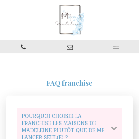
FAQ franchise
POURQUOI CHOISIR LA
FRANCHISE LES MAISONS DE
MADELEINE PLUTÔT QUE DE ME
LANCER SEUL(E) ?