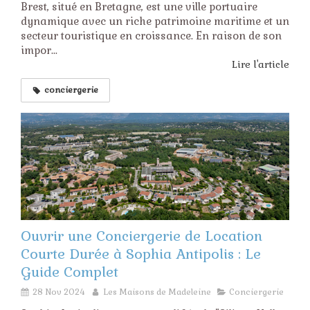
Brest, situé en Bretagne, est une ville portuaire
dynamique avec un riche patrimoine maritime et un
secteur touristique en croissance. En raison de son
impor...
Lire l'article
conciergerie
Ouvrir une Conciergerie de Location
Courte Durée à Sophia Antipolis : Le
Guide Complet
28 Nov 2024
Les Maisons de Madeleine
Conciergerie