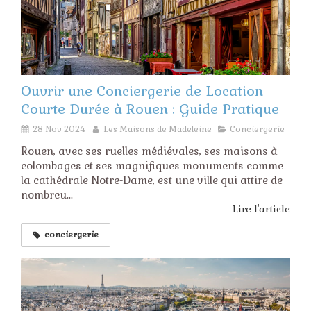
Ouvrir une Conciergerie de Location
Courte Durée à Rouen : Guide Pratique
28 Nov 2024
Les Maisons de Madeleine
Conciergerie
Rouen, avec ses ruelles médiévales, ses maisons à
colombages et ses magnifiques monuments comme
la cathédrale Notre-Dame, est une ville qui attire de
nombreu...
Lire l'article
conciergerie