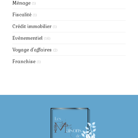
Ménage
(1)
Fiscalité
(1)
Crédit immobilier
(1)
Evénementiel
(16)
Voyage d'affaires
(2)
Franchise
(1)