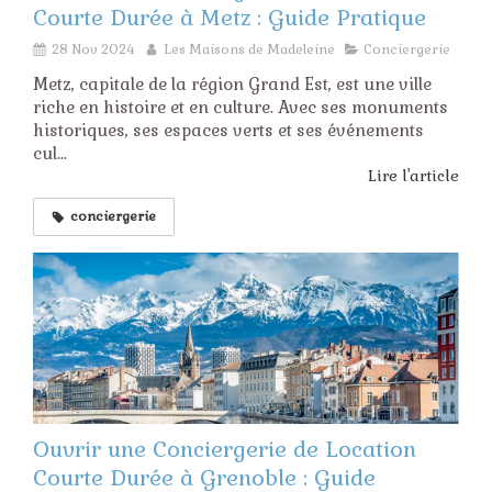
Courte Durée à Metz : Guide Pratique
28 Nov 2024
Les Maisons de Madeleine
Conciergerie
Metz, capitale de la région Grand Est, est une ville
riche en histoire et en culture. Avec ses monuments
historiques, ses espaces verts et ses événements
cul...
Lire l'article
conciergerie
Ouvrir une Conciergerie de Location
Courte Durée à Grenoble : Guide