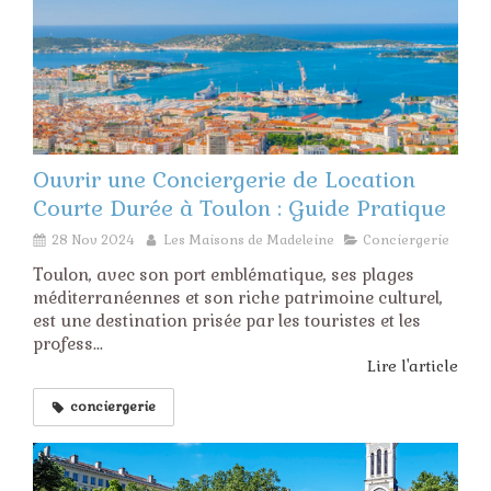
Ouvrir une Conciergerie de Location
Courte Durée à Toulon : Guide Pratique
28 Nov 2024
Les Maisons de Madeleine
Conciergerie
Toulon, avec son port emblématique, ses plages
méditerranéennes et son riche patrimoine culturel,
est une destination prisée par les touristes et les
profess...
Lire l'article
conciergerie