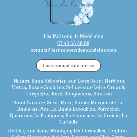
Les Maisons de Madeleine
07 49 54 48 88
contact@lesmaisonsdemadeleine.com
Communiqués de presse
Nantes, Saint-Sébastien-sur-Loire, Saint-Herblain,
Vertou, Basse-Goulaine, St-Luce-sur-Loire, Orvault,
Carquefou, Rezé, Bouguenais, Sautron
Saint-Nazaire, Saint-Marc, Sainte-Marguerite, La
Baule-les-Pins, La Baule-Escoublac, Pornichet,
Guérande, Le Pouliguen, Batz-sur-mer, Le Croisic, La
Turballe
Herblay-sur-Seine, Montigny-lès-Cormeilles, Conflans-